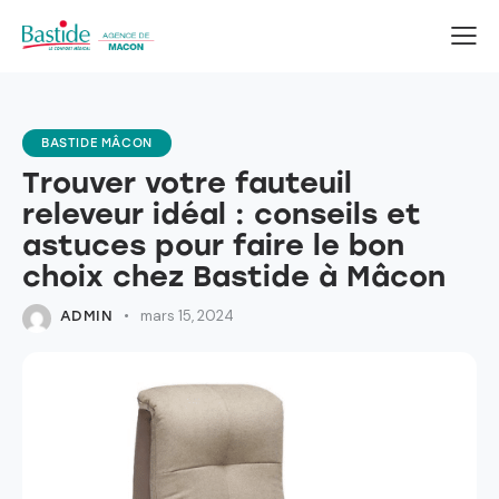
BASTIDE MÂCON
Trouver votre fauteuil
releveur idéal : conseils et
astuces pour faire le bon
choix chez Bastide à Mâcon
mars 15, 2024
ADMIN