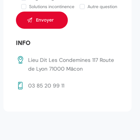
Solutions incontinence
Autre question
INFO
Lieu Dit Les Condemines 117 Route
de Lyon 71000 Mâcon
03 85 20 99 11